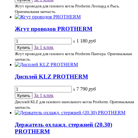
Жгут проводов для газового котла Protherm Леопард и Рысь.
Оригинальная запчасть.
Жгут проводов PROTHERM
1 180
руб
x
За 1 клик
Жгут проводов для газового котла Protherm Пантера. Оригинальная
запчасть.
Дисплей KLZ PROTHERM
7 790
руб
x
За 1 клик
Дисплей KLZ для газового напольного котла Protherm. Оригинальная
запчасть.
Держатель охлажд. стержней (20.30)
PROTHERM