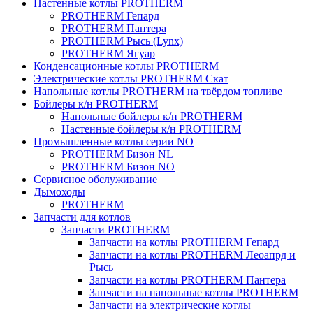
Настенные котлы PROTHERM
PROTHERM Гепард
PROTHERM Пантера
PROTHERM Рысь (Lynx)
PROTHERM Ягуар
Конденсационные котлы PROTHERM
Электрические котлы PROTHERM Скат
Напольные котлы PROTHERM на твёрдом топливе
Бойлеры к/н PROTHERM
Напольные бойлеры к/н PROTHERM
Настенные бойлеры к/н PROTHERM
Промышленные котлы серии NO
PROTHERM Бизон NL
PROTHERM Бизон NO
Сервисное обслуживание
Дымоходы
PROTHERM
Запчасти для котлов
Запчасти PROTHERM
Запчасти на котлы PROTHERM Гепард
Запчасти на котлы PROTHERM Леоапрд и
Рысь
Запчасти на котлы PROTHERM Пантера
Запчасти на напольные котлы PROTHERM
Запчасти на электрические котлы