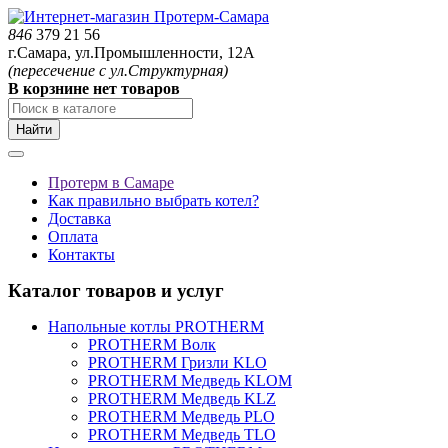
846
379 21 56
г.Самара, ул.Промышленности, 12А
(пересечение с ул.Структурная)
В корзнине нет товаров
Найти
Протерм в Самаре
Как правильно выбрать котел?
Доставка
Оплата
Контакты
Каталог товаров и услуг
Напольные котлы PROTHERM
PROTHERM Волк
PROTHERM Гризли KLO
PROTHERM Медведь KLOM
PROTHERM Медведь KLZ
PROTHERM Медведь PLO
PROTHERM Медведь TLO