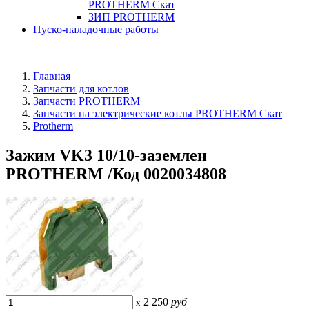
PROTHERM Скат
ЗИП PROTHERM
Пуско-наладочные работы
Главная
Запчасти для котлов
Запчасти PROTHERM
Запчасти на электрические котлы PROTHERM Скат
Protherm
Зажим VK3 10/10-заземлен
PROTHERM /Код 0020034808
2 250
руб
x