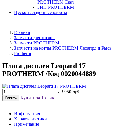
PROTHERM Скат
ЗИП PROTHERM
Пуско-наладочные работы
Главная
Запчасти для котлов
Запчасти PROTHERM
Запчасти на котлы PROTHERM Леоапрд и Рысь
Protherm
Плата дисплея Leopard 17
PROTHERM /Код 0020044889
3 950
руб
x
Купить за 1 клик
Информация
Характеристики
Примечание