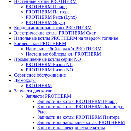
Настенные котлы PROTHERM
PROTHERM Гепард
PROTHERM Пантера
PROTHERM Рысь (Lynx)
PROTHERM Ягуар
Конденсационные котлы PROTHERM
Электрические котлы PROTHERM Скат
Напольные котлы PROTHERM на твёрдом топливе
Бойлеры к/н PROTHERM
Напольные бойлеры к/н PROTHERM
Настенные бойлеры к/н PROTHERM
Промышленные котлы серии NO
PROTHERM Бизон NL
PROTHERM Бизон NO
Сервисное обслуживание
Дымоходы
PROTHERM
Запчасти для котлов
Запчасти PROTHERM
Запчасти на котлы PROTHERM Гепард
Запчасти на котлы PROTHERM Леоапрд и
Рысь
Запчасти на котлы PROTHERM Пантера
Запчасти на напольные котлы PROTHERM
Запчасти на электрические котлы