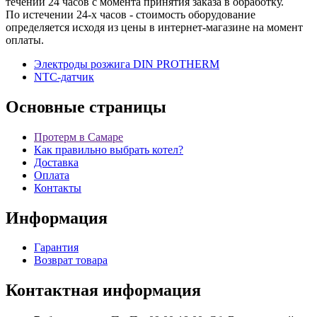
течении 24 часов с момента принятия заказа в обработку.
По истечении 24-х часов - стоимость оборудование
определяется исходя из цены в интернет-магазине на момент
оплаты.
Электроды розжига DIN PROTHERM
NTC-датчик
Основные
страницы
Протерм в Самаре
Как правильно выбрать котел?
Доставка
Оплата
Контакты
Информация
Гарантия
Возврат товара
Контактная
информация