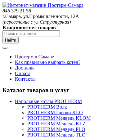
846
379 21 56
г.Самара, ул.Промышленности, 12А
(пересечение с ул.Структурная)
В корзнине нет товаров
Найти
Протерм в Самаре
Как правильно выбрать котел?
Доставка
Оплата
Контакты
Каталог товаров и услуг
Напольные котлы PROTHERM
PROTHERM Волк
PROTHERM Гризли KLO
PROTHERM Медведь KLOM
PROTHERM Медведь KLZ
PROTHERM Медведь PLO
PROTHERM Медведь TLO