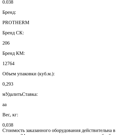
0.038
Бренд:
PROTHERM
Бренд СК:
206
Бренд КМ:
12764
Объем упаковки (куб.м.):
0,293
мУдалитьСтавка:
аа
Вес, кг:
0,038
Стоимость заказанного оборудования действительна в