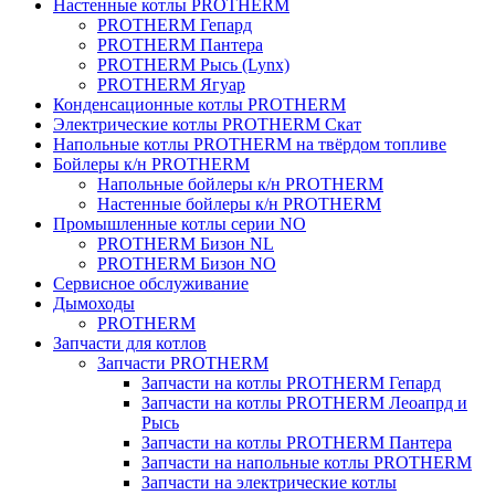
Настенные котлы PROTHERM
PROTHERM Гепард
PROTHERM Пантера
PROTHERM Рысь (Lynx)
PROTHERM Ягуар
Конденсационные котлы PROTHERM
Электрические котлы PROTHERM Скат
Напольные котлы PROTHERM на твёрдом топливе
Бойлеры к/н PROTHERM
Напольные бойлеры к/н PROTHERM
Настенные бойлеры к/н PROTHERM
Промышленные котлы серии NO
PROTHERM Бизон NL
PROTHERM Бизон NO
Сервисное обслуживание
Дымоходы
PROTHERM
Запчасти для котлов
Запчасти PROTHERM
Запчасти на котлы PROTHERM Гепард
Запчасти на котлы PROTHERM Леоапрд и
Рысь
Запчасти на котлы PROTHERM Пантера
Запчасти на напольные котлы PROTHERM
Запчасти на электрические котлы