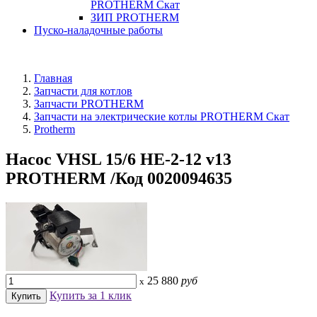
PROTHERM Скат
ЗИП PROTHERM
Пуско-наладочные работы
Главная
Запчасти для котлов
Запчасти PROTHERM
Запчасти на электрические котлы PROTHERM Скат
Protherm
Насос VHSL 15/6 HE-2-12 v13
PROTHERM /Код 0020094635
25 880
руб
x
Купить за 1 клик