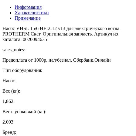
Информация
Характеристики
Примечание
Насос VHSL 15/6 HE-2-12 v13 для электрического котла
PROTHERM Скат. Оригинальная запчасть. Артикул из
каталога: 0020094635
sales_notes:
Предоплата от 1000р, нал/безнал, Сбербанк.Онлайн
Тип оборудования:
Насос
Вес (кг):
1,862
Вес с упаковкой (кг):
2.003
Бренд: