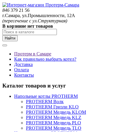
846
379 21 56
г.Самара, ул.Промышленности, 12А
(пересечение с ул.Структурная)
В корзнине нет товаров
Найти
Протерм в Самаре
Как правильно выбрать котел?
Доставка
Оплата
Контакты
Каталог товаров и услуг
Напольные котлы PROTHERM
PROTHERM Волк
PROTHERM Гризли KLO
PROTHERM Медведь KLOM
PROTHERM Медведь KLZ
PROTHERM Медведь PLO
PROTHERM Медведь TLO