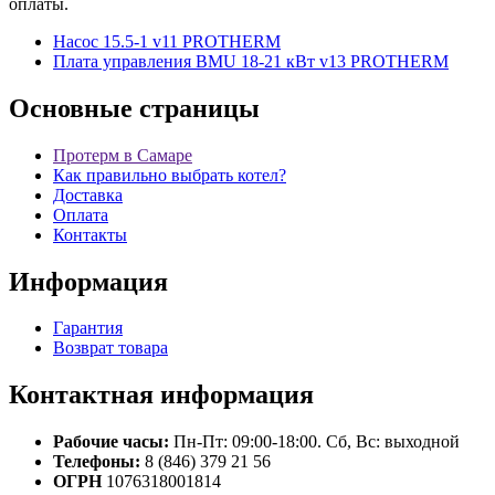
оплаты.
Насос 15.5-1 v11 PROTHERM
Плата управления BMU 18-21 кВт v13 PROTHERM
Основные
страницы
Протерм в Самаре
Как правильно выбрать котел?
Доставка
Оплата
Контакты
Информация
Гарантия
Возврат товара
Контактная
информация
Рабочие часы:
Пн-Пт: 09:00-18:00. Сб, Вс: выходной
Телефоны:
8 (846) 379 21 56
ОГРН
1076318001814