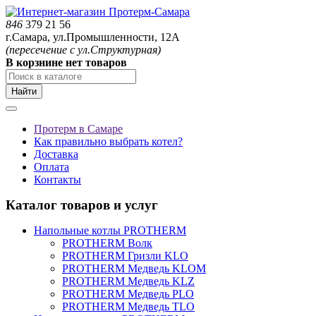
846
379 21 56
г.Самара, ул.Промышленности, 12А
(пересечение с ул.Структурная)
В корзнине нет товаров
Найти
Протерм в Самаре
Как правильно выбрать котел?
Доставка
Оплата
Контакты
Каталог товаров и услуг
Напольные котлы PROTHERM
PROTHERM Волк
PROTHERM Гризли KLO
PROTHERM Медведь KLOM
PROTHERM Медведь KLZ
PROTHERM Медведь PLO
PROTHERM Медведь TLO