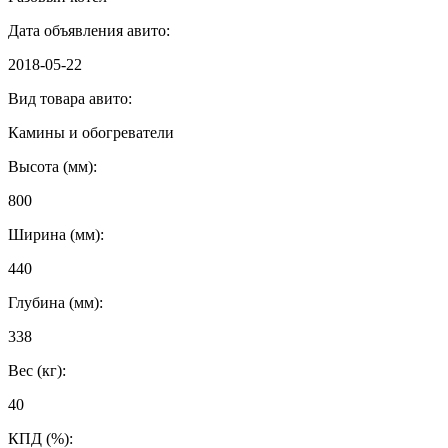
Дата объявления авито:
2018-05-22
Вид товара авито:
Камины и обогреватели
Высота (мм):
800
Ширина (мм):
440
Глубина (мм):
338
Вес (кг):
40
КПД (%):