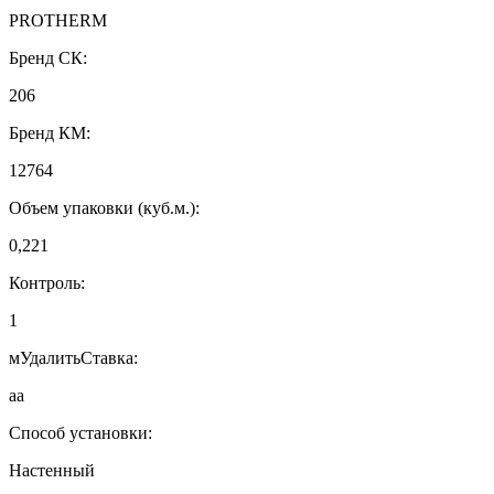
PROTHERM
Бренд СК:
206
Бренд КМ:
12764
Объем упаковки (куб.м.):
0,221
Контроль:
1
мУдалитьСтавка:
аа
Способ установки:
Настенный