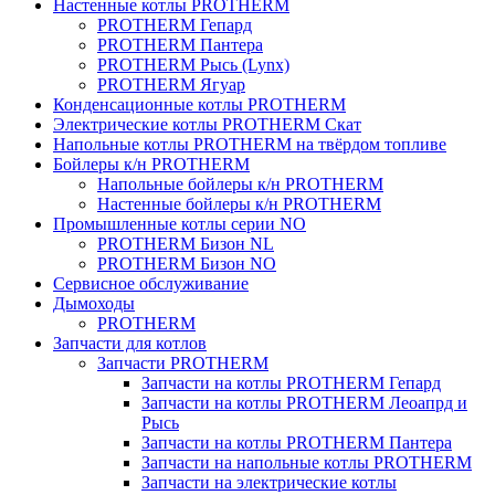
Настенные котлы PROTHERM
PROTHERM Гепард
PROTHERM Пантера
PROTHERM Рысь (Lynx)
PROTHERM Ягуар
Конденсационные котлы PROTHERM
Электрические котлы PROTHERM Скат
Напольные котлы PROTHERM на твёрдом топливе
Бойлеры к/н PROTHERM
Напольные бойлеры к/н PROTHERM
Настенные бойлеры к/н PROTHERM
Промышленные котлы серии NO
PROTHERM Бизон NL
PROTHERM Бизон NO
Сервисное обслуживание
Дымоходы
PROTHERM
Запчасти для котлов
Запчасти PROTHERM
Запчасти на котлы PROTHERM Гепард
Запчасти на котлы PROTHERM Леоапрд и
Рысь
Запчасти на котлы PROTHERM Пантера
Запчасти на напольные котлы PROTHERM
Запчасти на электрические котлы