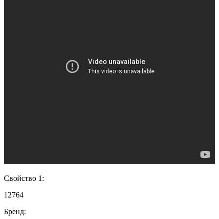
Свойство 1:
12764
Бренд: