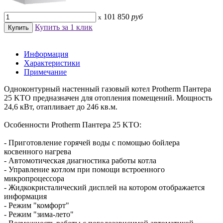
101 850
руб
x
Купить за 1 клик
Информация
Характеристики
Примечание
Одноконтурный настенный газовый котел Protherm Пантера
25 KTO предназначен для отопления помещений. Мощность
24,6 кВт, отапливает до 246 кв.м.
Особенности Protherm Пантера 25 KTO:
- Приготовление горячей воды с помощью бойлера
косвенного нагрева
- Автомотическая диагностика работы котла
- Управление котлом при помощи встроенного
микропроцессора
- Жидкокристалический дисплей на котором отображается
информация
- Режим "комфорт"
- Режим "зима-лето"