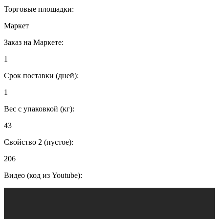
Торговые площадки:
Маркет
Заказ на Маркете:
1
Срок поставки (дней):
1
Вес с упаковкой (кг):
43
Свойство 2 (пустое):
206
Видео (код из Youtube):