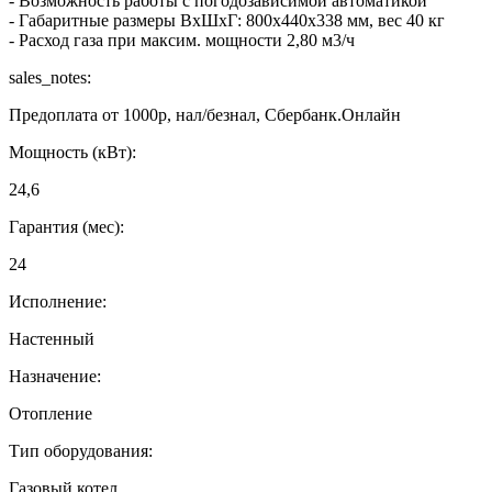
- Возможность работы с погодозависимой автоматикой
- Габаритные размеры ВхШхГ: 800х440х338 мм, вес 40 кг
- Расход газа при максим. мощности 2,80 м3/ч
sales_notes:
Предоплата от 1000р, нал/безнал, Сбербанк.Онлайн
Мощность (кВт):
24,6
Гарантия (мес):
24
Исполнение:
Настенный
Назначение:
Отопление
Тип оборудования:
Газовый котел