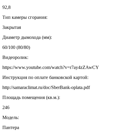
92,8
Тип камеры сгорания:
Закрытая
Диаметр дымохода (мм):
60/100 (80/80)
Видеоролик:
https://www.youtube.com/watch?v=r7ay4zZAwCY
Инструкция по оплате банковской картой:
http://samaraclimat.ru/doc/SberBank-oplata.pdf
Площадь помещения (кв.м.):
246
Модель:
Пантера