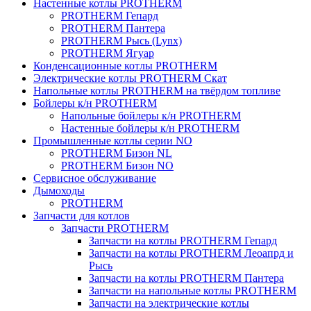
Настенные котлы PROTHERM
PROTHERM Гепард
PROTHERM Пантера
PROTHERM Рысь (Lynx)
PROTHERM Ягуар
Конденсационные котлы PROTHERM
Электрические котлы PROTHERM Скат
Напольные котлы PROTHERM на твёрдом топливе
Бойлеры к/н PROTHERM
Напольные бойлеры к/н PROTHERM
Настенные бойлеры к/н PROTHERM
Промышленные котлы серии NO
PROTHERM Бизон NL
PROTHERM Бизон NO
Сервисное обслуживание
Дымоходы
PROTHERM
Запчасти для котлов
Запчасти PROTHERM
Запчасти на котлы PROTHERM Гепард
Запчасти на котлы PROTHERM Леоапрд и
Рысь
Запчасти на котлы PROTHERM Пантера
Запчасти на напольные котлы PROTHERM
Запчасти на электрические котлы