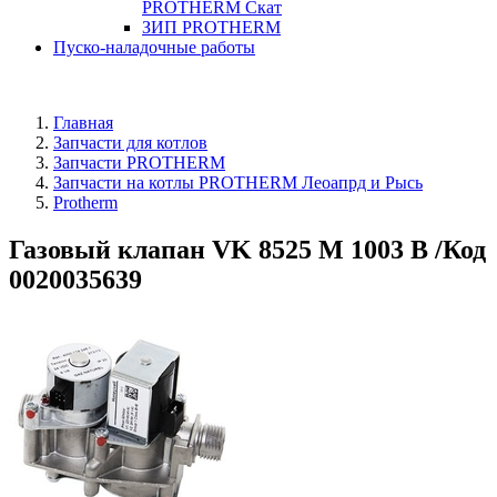
PROTHERM Скат
ЗИП PROTHERM
Пуско-наладочные работы
Главная
Запчасти для котлов
Запчасти PROTHERM
Запчасти на котлы PROTHERM Леоапрд и Рысь
Protherm
Газовый клапан VK 8525 M 1003 B /Код
0020035639