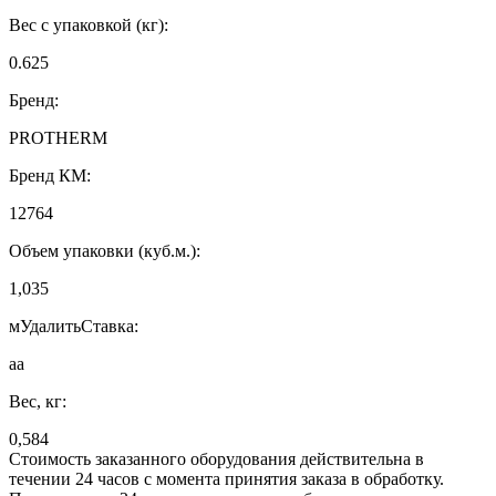
Вес с упаковкой (кг):
0.625
Бренд:
PROTHERM
Бренд КМ:
12764
Объем упаковки (куб.м.):
1,035
мУдалитьСтавка:
аа
Вес, кг:
0,584
Стоимость заказанного оборудования действительна в
течении 24 часов с момента принятия заказа в обработку.