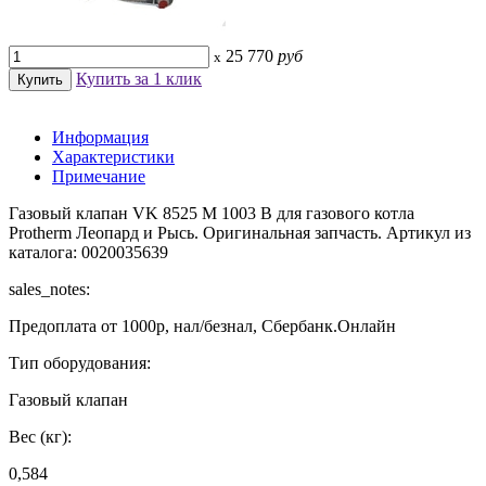
25 770
руб
x
Купить за 1 клик
Информация
Характеристики
Примечание
Газовый клапан VK 8525 M 1003 B для газового котла
Protherm Леопард и Рысь. Оригинальная запчасть. Артикул из
каталога: 0020035639
sales_notes:
Предоплата от 1000р, нал/безнал, Сбербанк.Онлайн
Тип оборудования:
Газовый клапан
Вес (кг):
0,584