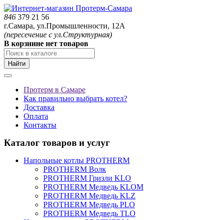
846
379 21 56
г.Самара, ул.Промышленности, 12А
(пересечение с ул.Структурная)
В корзнине нет товаров
Найти
Протерм в Самаре
Как правильно выбрать котел?
Доставка
Оплата
Контакты
Каталог товаров и услуг
Напольные котлы PROTHERM
PROTHERM Волк
PROTHERM Гризли KLO
PROTHERM Медведь KLOM
PROTHERM Медведь KLZ
PROTHERM Медведь PLO
PROTHERM Медведь TLO