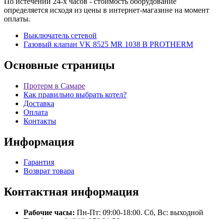
По истечении 24-х часов - стоимость оборудование
определяется исходя из цены в интернет-магазине на момент
оплаты.
Выключатель сетевой
Газовый клапан VK 8525 MR 1038 B PROTHERM
Основные
страницы
Протерм в Самаре
Как правильно выбрать котел?
Доставка
Оплата
Контакты
Информация
Гарантия
Возврат товара
Контактная
информация
Рабочие часы:
Пн-Пт: 09:00-18:00. Сб, Вс: выходной