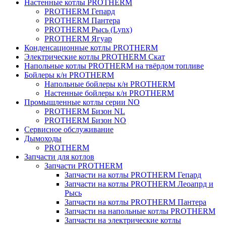
Настенные котлы PROTHERM
PROTHERM Гепард
PROTHERM Пантера
PROTHERM Рысь (Lynx)
PROTHERM Ягуар
Конденсационные котлы PROTHERM
Электрические котлы PROTHERM Скат
Напольные котлы PROTHERM на твёрдом топливе
Бойлеры к/н PROTHERM
Напольные бойлеры к/н PROTHERM
Настенные бойлеры к/н PROTHERM
Промышленные котлы серии NO
PROTHERM Бизон NL
PROTHERM Бизон NO
Сервисное обслуживание
Дымоходы
PROTHERM
Запчасти для котлов
Запчасти PROTHERM
Запчасти на котлы PROTHERM Гепард
Запчасти на котлы PROTHERM Леоапрд и
Рысь
Запчасти на котлы PROTHERM Пантера
Запчасти на напольные котлы PROTHERM
Запчасти на электрические котлы