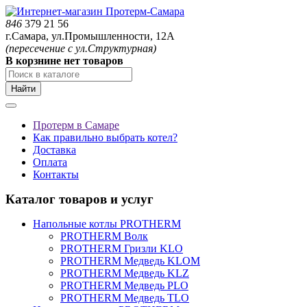
846
379 21 56
г.Самара, ул.Промышленности, 12А
(пересечение с ул.Структурная)
В корзнине нет товаров
Найти
Протерм в Самаре
Как правильно выбрать котел?
Доставка
Оплата
Контакты
Каталог товаров и услуг
Напольные котлы PROTHERM
PROTHERM Волк
PROTHERM Гризли KLO
PROTHERM Медведь KLOM
PROTHERM Медведь KLZ
PROTHERM Медведь PLO
PROTHERM Медведь TLO