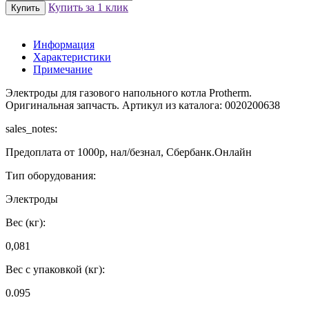
Купить за 1 клик
Информация
Характеристики
Примечание
Электроды для газового напольного котла Protherm.
Оригинальная запчасть. Артикул из каталога: 0020200638
sales_notes:
Предоплата от 1000р, нал/безнал, Сбербанк.Онлайн
Тип оборудования:
Электроды
Вес (кг):
0,081
Вес с упаковкой (кг):
0.095