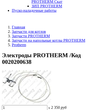
PROTHERM Скат
ЗИП PROTHERM
Пуско-наладочные работы
Главная
Запчасти для котлов
Запчасти PROTHERM
Запчасти на напольные котлы PROTHERM
Protherm
Электроды PROTHERM /Код
0020200638
2 350
руб
x