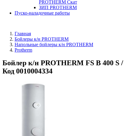
PROTHERM Скат
ЗИП PROTHERM
Пуско-наладочные работы
Главная
Бойлеры к/н PROTHERM
Напольные бойлеры к/н PROTHERM
Protherm
Бойлер к/н PROTHERM FS B 400 S /
Код 0010004334