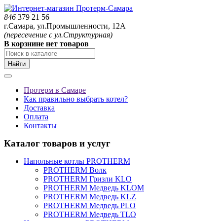
846
379 21 56
г.Самара, ул.Промышленности, 12А
(пересечение с ул.Структурная)
В корзнине нет товаров
Найти
Протерм в Самаре
Как правильно выбрать котел?
Доставка
Оплата
Контакты
Каталог товаров и услуг
Напольные котлы PROTHERM
PROTHERM Волк
PROTHERM Гризли KLO
PROTHERM Медведь KLOM
PROTHERM Медведь KLZ
PROTHERM Медведь PLO
PROTHERM Медведь TLO