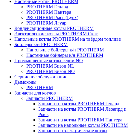
Настенные котлы PROTHERM
PROTHERM Гепард
PROTHERM Пантера
PROTHERM Рысь (Lynx)
PROTHERM Ягуар
Конденсационные котлы PROTHERM
Электрические котлы PROTHERM Скат
Напольные котлы PROTHERM на твёрдом топливе
Бойлеры к/н PROTHERM
Напольные бойлеры к/н PROTHERM
Настенные бойлеры к/н PROTHERM
Промышленные котлы серии NO
PROTHERM Бизон NL
PROTHERM Бизон NO
Сервисное обслуживание
Дымоходы
PROTHERM
Запчасти для котлов
Запчасти PROTHERM
Запчасти на котлы PROTHERM Гепард
Запчасти на котлы PROTHERM Леоапрд и
Рысь
Запчасти на котлы PROTHERM Пантера
Запчасти на напольные котлы PROTHERM
Запчасти на электрические котлы