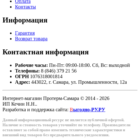
Оплата
Контакты
Информация
Гарантия
Возврат товара
Контактная
информация
Рабочие часы:
Пн-Пт: 09:00-18:00. Сб, Вс: выходной
Телефоны:
8 (846) 379 21 56
ОГРН
1076318001814
Адрес:
443022, г. Самара, ул. Промышленности, 12а
Интернет-магазин Протерм-Самара © 2014 - 2026
ИП Кечин Н.Н..
Разработка и поддержка сайта:
В
ыгодно-РУ.РУ
Данный информационный ресурс не является публичной офертой.
Наличие и стоимость товаров уточняйте по телефону. Производители
оставляют за собой право изменять технические характеристики и
внешний вид товаров без предварительного уведомления.