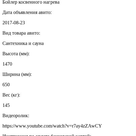
Бойлер косвенного нагрева
Дата объявления авито:
2017-08-23
Вид товара авито:
Сантехника и сауна
Высота (мм):
1470
Ширина (мм):
650
Вес (кг):
145
Видеоролик:
https://www.youtube.com/watch?v=r7ay4zZAwCY