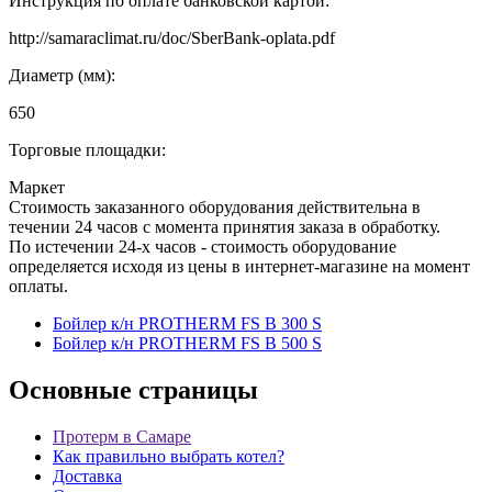
Инструкция по оплате банковской картой:
http://samaraclimat.ru/doc/SberBank-oplata.pdf
Диаметр (мм):
650
Торговые площадки:
Маркет
Стоимость заказанного оборудования действительна в
течении 24 часов с момента принятия заказа в обработку.
По истечении 24-х часов - стоимость оборудование
определяется исходя из цены в интернет-магазине на момент
оплаты.
Бойлер к/н PROTHERM FS B 300 S
Бойлер к/н PROTHERM FS B 500 S
Основные
страницы
Протерм в Самаре
Как правильно выбрать котел?
Доставка