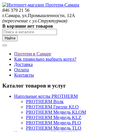
846
379 21 56
г.Самара, ул.Промышленности, 12А
(пересечение с ул.Структурная)
В корзнине нет товаров
Найти
Протерм в Самаре
Как правильно выбрать котел?
Доставка
Оплата
Контакты
Каталог товаров и услуг
Напольные котлы PROTHERM
PROTHERM Волк
PROTHERM Гризли KLO
PROTHERM Медведь KLOM
PROTHERM Медведь KLZ
PROTHERM Медведь PLO
PROTHERM Медведь TLO