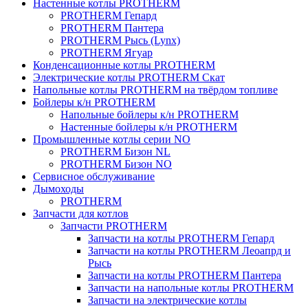
Настенные котлы PROTHERM
PROTHERM Гепард
PROTHERM Пантера
PROTHERM Рысь (Lynx)
PROTHERM Ягуар
Конденсационные котлы PROTHERM
Электрические котлы PROTHERM Скат
Напольные котлы PROTHERM на твёрдом топливе
Бойлеры к/н PROTHERM
Напольные бойлеры к/н PROTHERM
Настенные бойлеры к/н PROTHERM
Промышленные котлы серии NO
PROTHERM Бизон NL
PROTHERM Бизон NO
Сервисное обслуживание
Дымоходы
PROTHERM
Запчасти для котлов
Запчасти PROTHERM
Запчасти на котлы PROTHERM Гепард
Запчасти на котлы PROTHERM Леоапрд и
Рысь
Запчасти на котлы PROTHERM Пантера
Запчасти на напольные котлы PROTHERM
Запчасти на электрические котлы